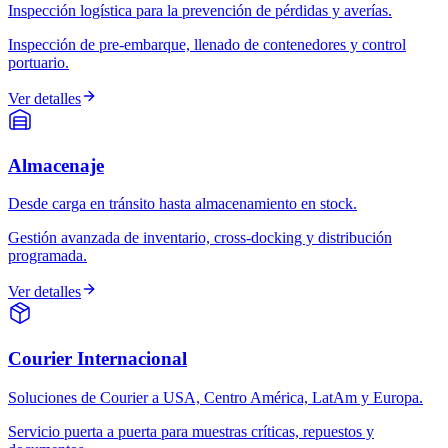
Inspección logística para la prevención de pérdidas y averías.
Inspección de pre-embarque, llenado de contenedores y control
portuario.
Ver detalles
Almacenaje
Desde carga en tránsito hasta almacenamiento en stock.
Gestión avanzada de inventario, cross-docking y distribución
programada.
Ver detalles
Courier Internacional
Soluciones de Courier a USA, Centro América, LatAm y Europa.
Servicio puerta a puerta para muestras críticas, repuestos y