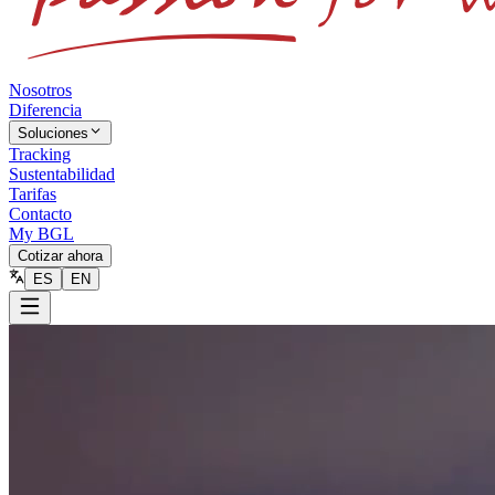
Nosotros
Diferencia
Soluciones
Tracking
Sustentabilidad
Tarifas
Contacto
My BGL
Cotizar ahora
ES
EN