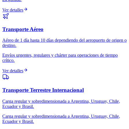
Ver detalles
Transporte Aéreo
Aéreo de 1 día hasta 10 días dependiendo del aeropuerto de origen o
destino.
Envíos urgentes, regulares y chárter para operaciones de tiempo
crítico.
Ver detalles
Transporte Terrestre Internacional
Carga regular y sobredimensionada a Argentina, Uruguay, Chile,
Ecuador y Brasil.
Carga regular y sobredimensionada a Argentina, Uruguay, Chile,
Ecuador y Brasil.