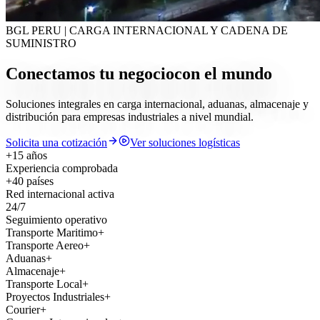
BGL PERU | CARGA INTERNACIONAL Y CADENA DE
SUMINISTRO
Conectamos tu negocio
con el mundo
Soluciones integrales en carga internacional, aduanas, almacenaje y
distribución para empresas industriales a nivel mundial.
Solicita una cotización
Ver soluciones logísticas
+
15
años
Experiencia comprobada
+
40
países
Red internacional activa
24
/7
Seguimiento operativo
Transporte Maritimo
+
Transporte Aereo
+
Aduanas
+
Almacenaje
+
Transporte Local
+
Proyectos Industriales
+
Courier
+