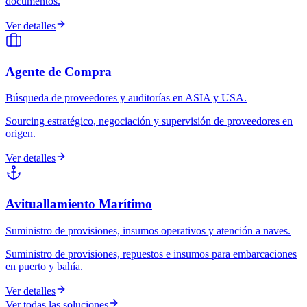
documentos.
Ver detalles
Agente de Compra
Búsqueda de proveedores y auditorías en ASIA y USA.
Sourcing estratégico, negociación y supervisión de proveedores en
origen.
Ver detalles
Avituallamiento Marítimo
Suministro de provisiones, insumos operativos y atención a naves.
Suministro de provisiones, repuestos e insumos para embarcaciones
en puerto y bahía.
Ver detalles
Ver todas las soluciones